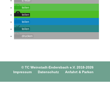
E-Mail
teilen
teilen
teilen
teilen
drucken
© TC Weinstadt-Endersbach e.V. 2018-2026
Impressum
Datenschutz
Anfahrt & Parken