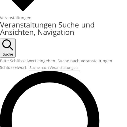
Veranstaltungen
Veranstaltungen
Veranstaltungen Suche und
Ansichten, Navigation
Suche
Bitte Schlüsselwort eingeben. Suche nach Veranstaltungen
Schlüsselwort.