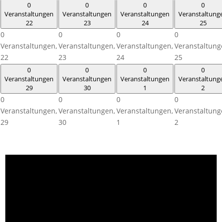
0
0
0
0
Veranstaltungen
Veranstaltungen
Veranstaltungen
Veranstaltung
22
23
24
25
0
0
0
0
Veranstaltungen,
Veranstaltungen,
Veranstaltungen,
Veranstaltung
22
23
24
25
0
0
0
0
Veranstaltungen
Veranstaltungen
Veranstaltungen
Veranstaltung
29
30
1
2
0
0
0
0
Veranstaltungen,
Veranstaltungen,
Veranstaltungen,
Veranstaltung
29
30
1
2