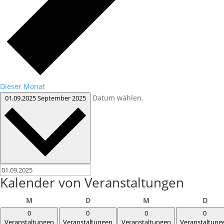
Dieser Monat
Datum wählen.
01.09.2025
September 2025
Kalender von Veranstaltungen
Montag
Dienstag
Mittwoch
Donn
M
D
M
D
0
0
0
0
Veranstaltungen
Veranstaltungen
Veranstaltungen
Veranstaltung