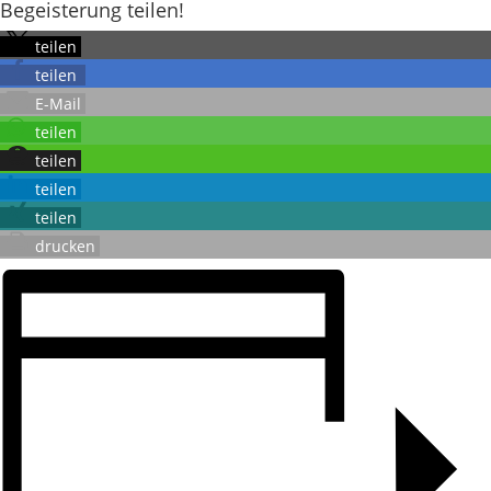
Begeisterung teilen!
teilen
teilen
E-Mail
teilen
teilen
teilen
teilen
drucken