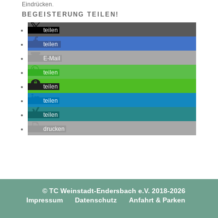
Eindrücken.
BEGEISTERUNG TEILEN!
teilen
teilen
E-Mail
teilen
teilen
teilen
teilen
drucken
© TC Weinstadt-Endersbach e.V. 2018-2026
Impressum
Datenschutz
Anfahrt & Parken