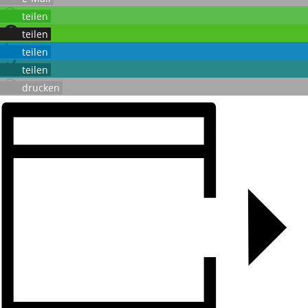
teilen
teilen
teilen
teilen
drucken