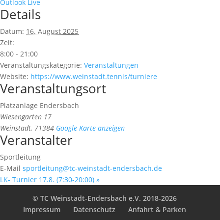
Outlook Live
Details
Datum:
16. August 2025
Zeit:
8:00 - 21:00
Veranstaltungskategorie:
Veranstaltungen
Website:
https://www.weinstadt.tennis/turniere
Veranstaltungsort
Platzanlage Endersbach
Wiesengarten 17
Weinstadt
,
71384
Google Karte anzeigen
Veranstalter
Sportleitung
E-Mail
sportleitung@tc-weinstadt-endersbach.de
LK- Turnier 17.8. (7:30-20:00)
»
© TC Weinstadt-Endersbach e.V. 2018-2026
Impressum
Datenschutz
Anfahrt & Parken