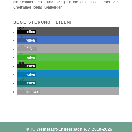
ein schöner Erfolg und Beleg für die gute Jugendarbeit von
Cheftrainer Tobias Kohlberger.
BEGEISTERUNG TEILEN!
teilen
teilen
E-Mail
teilen
teilen
teilen
teilen
drucken
© TC Weinstadt-Endersbach e.V. 2018-2026