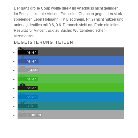
Der ganz große Coup wollte direkt im Anschluss nicht gelingen.
Im Endspiel konnte Vincent Eckl seine Chancen gegen den stark
spielenden
Leon Hofmann (TK Bietigheim, Nr. 2) nicht nutzen und
unterlag deutlich mit 0:6, 0:6. Dennoch steht am Ende ein tolles
Resultat für Vincent Eckl zu Buche: Württembergischer
Vizemeister.
BEGEISTERUNG TEILEN!
teilen
teilen
E-Mail
teilen
teilen
teilen
teilen
drucken