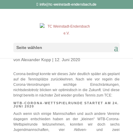
info@tc-weinstadt-endersbach.de
WIR SPIELEN WIEDER
Seite wählen
TENNIS
von
Alexander Kopp
|
12. Juni 2020
Corona-bedingt konnte wir dieses Jahr deutlich später als geplant
auf die Tennisplätze zurückkehren. Nach wie vor regeln die
Corona-Verordnungen wichtige Einschränkungen,
nichtsdestotrotz blicken wir optimistisch in die Zukunft. Und diese
bringt bereits in nächster Zeit wieder großes Tennis zum TCE:
WTB-CORONA-WETTSPIELRUNDE STARTET AM 24.
JUNI 2020
Auch wenn sich einige Mannschaften und auch andere Vereine
dagegen entschieden haben an der „kleinen“ WTB-Corona-
Wettspielrunde teilzunehmen, konnten wir doch sechs
Jugendmannschaften, vier Aktiven- und zwei