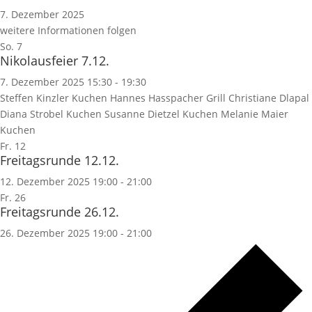
7. Dezember 2025
weitere Informationen folgen
So.
7
Nikolausfeier 7.12.
7. Dezember 2025 15:30
-
19:30
Steffen Kinzler Kuchen Hannes Hasspacher Grill Christiane Dlapal
Diana Strobel Kuchen Susanne Dietzel Kuchen Melanie Maier
Kuchen
Fr.
12
Freitagsrunde 12.12.
12. Dezember 2025 19:00
-
21:00
Fr.
26
Freitagsrunde 26.12.
26. Dezember 2025 19:00
-
21:00